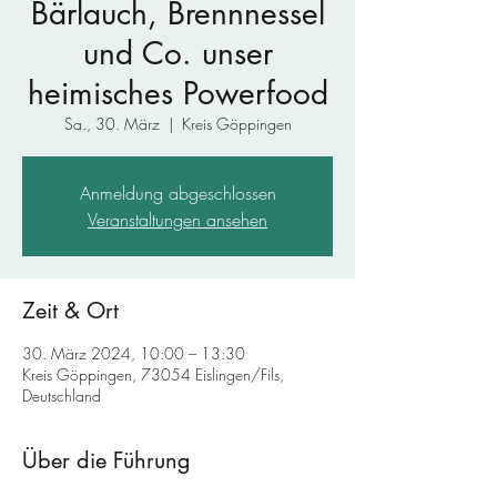
Bärlauch, Brennnessel
und Co. unser
heimisches Powerfood
Sa., 30. März
  |  
Kreis Göppingen
Anmeldung abgeschlossen
Veranstaltungen ansehen
Zeit & Ort
30. März 2024, 10:00 – 13:30
Kreis Göppingen, 73054 Eislingen/Fils,
Deutschland
Über die Führung