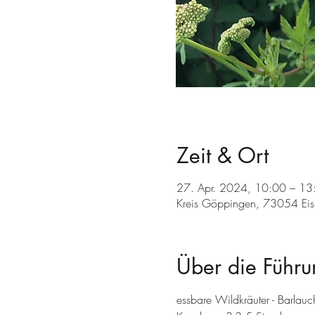
Zeit & Ort
27. Apr. 2024, 10:00 – 13
Kreis Göppingen, 73054 Eisl
Über die Führu
essbare Wildkräuter - Barlau