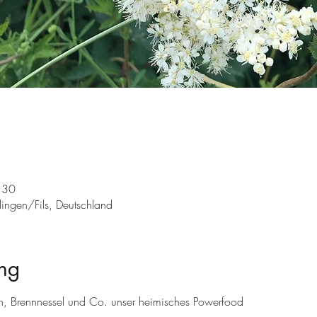
:30
ingen/Fils, Deutschland
ng
ch, Brennnessel und Co. unser heimisches Powerfood