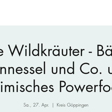
 Wildkräuter - B
nnessel und Co. 
imisches Powerf
Sa., 27. Apr.
  |  
Kreis Göppingen