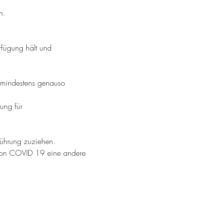
n.
rfügung hält und 
 mindestens genauso 
ung für 
Führung zuziehen.
 von COVID 19 eine andere 