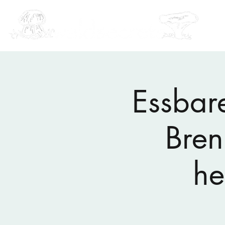
Essbare
Bren
he