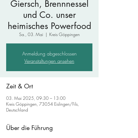
Giersch, Brennnessel
und Co. unser
heimisches Powerfood
Sa., 03. Mai
  |  
Kreis Göppingen
Anmeldung abgeschlossen
Veranstaltungen ansehen
Zeit & Ort
03. Mai 2025, 09:30 – 13:00
Kreis Göppingen, 73054 Eislingen/Fils,
Deutschland
Über die Führung