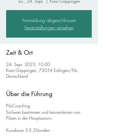
So., 24. Sept.
  |  
Kreis Göppingen
Anmeldung abgeschlossen
Veranstaltungen ansehen
Zeit & Ort
24. Sept. 2023, 10:00
Kreis Göppingen, 73054 Eislingen/Fils,
Deutschland
Über die Führung
PilzCoaching
Sicheres bestimmen und kennenlernen von
Pilzen in der Hauptsaison.
Kursdauer 3-3,5Stunden