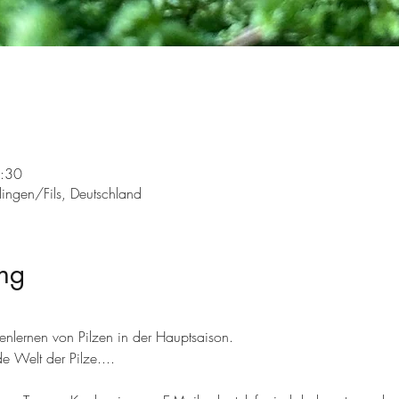
3:30
ingen/Fils, Deutschland
ng
nlernen von Pilzen in der Hauptsaison.
e Welt der Pilze.... 