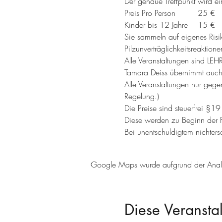
Der genaue Treffpunkt wird e
Preis Pro Person         25 €
Kinder bis 12 Jahre    15 €
Sie sammeln auf eigenes Risik
Pilzunverträglichkeitsreaktio
Alle Veranstaltungen sin
Tamara Deiss übernimmt auch 
Alle Veranstaltungen nur ge
Regelung.)
Die Preise sind steuerfrei §1
Diese werden zu Beginn der Fü
Bei unentschuldigtem nichters
Google Maps wurde aufgrund der Analyti
Diese Veranstal