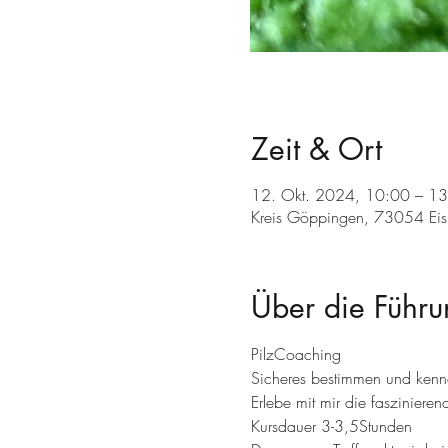
Zeit & Ort
12. Okt. 2024, 10:00 – 1
Kreis Göppingen, 73054 Eisl
Über die Führu
PilzCoaching
Sicheres bestimmen und kenne
Erlebe mit mir die faszinierend
Kursdauer 3-3,5Stunden