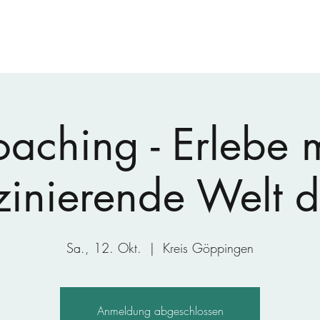
oaching - Erlebe m
zinierende Welt d
Sa., 12. Okt.
  |  
Kreis Göppingen
Anmeldung abgeschlossen