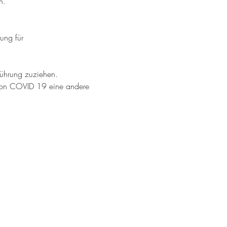
n.
ung für 
Führung zuziehen.
 von COVID 19 eine andere 