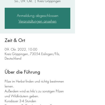
So., 09. Okt.
  |  
Kreis Göppingen
Anmeldung abgeschlossen
Veranstaltungen ansehen
Zeit & Ort
09. Okt. 2022, 10:00
Kreis Göppingen, 73054 Eislingen/Fils,
Deutschland
Über die Führung
Pilze im Herbst finden und richtig bestimmen 
lernen.
Außerdem wird es Info´s zu sonstigen Pilzen 
und Wildkräutern geben.
Kursdauer 3-4 Stunden