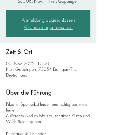
So., 06. Nov.
  |  
Kreis Göppingen
Anmeldung abgeschlossen
Veranstaltungen ansehen
Zeit & Ort
06. Nov. 2022, 10:00
Kreis Göppingen, 73054 Eislingen/Fils,
Deutschland
Über die Führung
Pilze im Spätherbst finden und richtig bestimmen
lernen.
Außerdem wird es Info´s zu sonstigen Pilzen und
Wildkräutern geben.
Kursdauer 3-4 Stunden