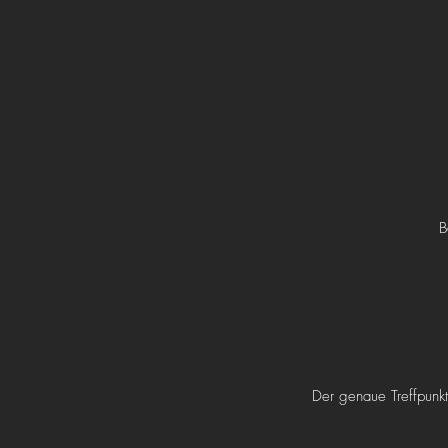
B
Der genaue Treffpunkt