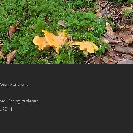
Verantwortung für
ner Führung zuziehen.
OUREN!