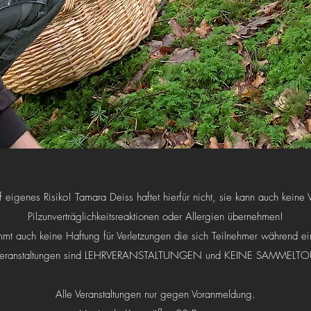
eigenes Risiko! Tamara Deiss haftet hierfür nicht, sie kann auch keine 
Pilzunverträglichkeitsreaktionen oder Allergien übernehmen!
mt auch keine Haftung für Verletzungen die sich Teilnehmer während ei
 Veranstaltungen sind LEHRVERANSTALTUNGEN und KEINE SAMMELT
Alle Veranstaltungen nur gegen Voranmeldung.