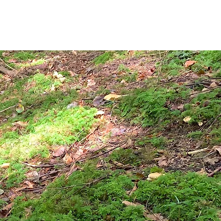
Start
Über mich
Was ist ein Pilzcoach?
Mehr