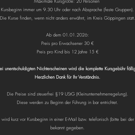
Maximale Kursgröße: 20 Personen
Kursbeginn immer um 9.30 Uhr oder nach Absprache (feste Gruppen).
Die Kurse finden, wenn nicht anders erwähnt, im Kreis Göppingen statt
Ab dem 01.01.2026:
Preis pro Erwachsener 30 €
Preis pro Kind bis 12 Jahre 15 €
ei unentschuldigten Nichterscheinen wird die komplette Kursgebühr fälli
Herzlichen Dank für Ihr Verständnis.
Die Preise sind steuerfrei §19 UStG (Kleinunternehmerregelung).
Diese werden zu Beginn der Führung in bar entrichtet.
 wird kurz vor Kursbeginn in einer E-Mail bzw. telefonisch (bitte bei 
bekannt gegeben.